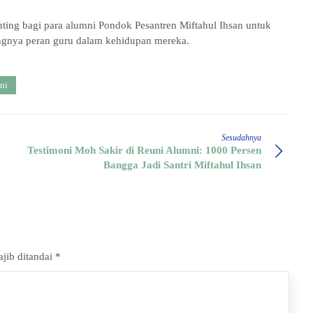
ting bagi para alumni Pondok Pesantren Miftahul Ihsan untuk
ingnya peran guru dalam kehidupan mereka.
ni
Sesudahnya
Testimoni Moh Sakir di Reuni Alumni: 1000 Persen
Bangga Jadi Santri Miftahul Ihsan
jib ditandai
*