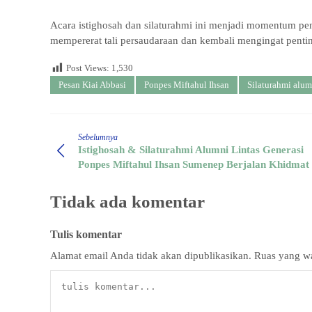
Acara istighosah dan silaturahmi ini menjadi momentum pen
mempererat tali persaudaraan dan kembali mengingat pent
Post Views:
1,530
Pesan Kiai Abbasi
Ponpes Miftahul Ihsan
Silaturahmi alum
Sebelumnya
Istighosah & Silaturahmi Alumni Lintas Generasi
Ponpes Miftahul Ihsan Sumenep Berjalan Khidmat
Tidak ada komentar
Tulis komentar
Alamat email Anda tidak akan dipublikasikan.
Ruas yang wa