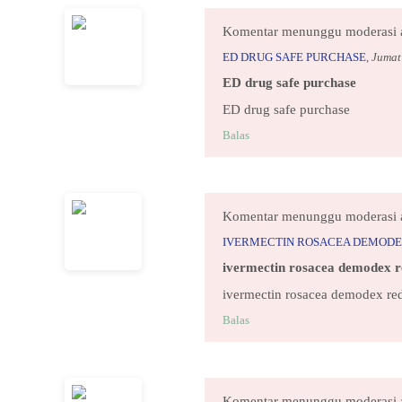
Komentar menunggu moderasi 
ED DRUG SAFE PURCHASE
,
Jumat
ED drug safe purchase
ED drug safe purchase
Balas
Komentar menunggu moderasi 
IVERMECTIN ROSACEA DEMODE
ivermectin rosacea demodex r
ivermectin rosacea demodex re
Balas
Komentar menunggu moderasi 