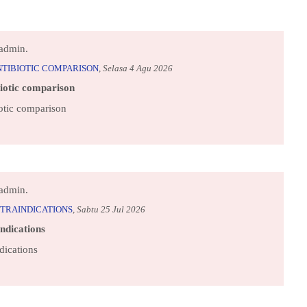
admin.
NTIBIOTIC COMPARISON
,
Selasa 4 Agu 2026
biotic comparison
iotic comparison
admin.
TRAINDICATIONS
,
Sabtu 25 Jul 2026
ndications
dications