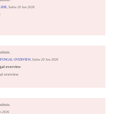
UIDE
,
Sabtu 20 Jun 2026
e
admin.
FUNGAL OVERVIEW
,
Sabtu 20 Jun 2026
gal overview
al overview
admin.
n 2026