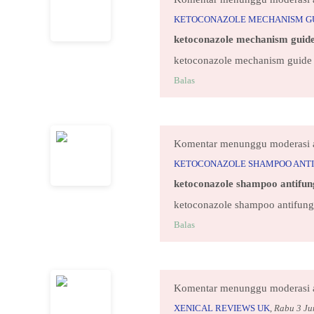
KETOCONAZOLE MECHANISM G
ketoconazole mechanism guid
ketoconazole mechanism guide
Balas
Komentar menunggu moderasi 
KETOCONAZOLE SHAMPOO ANTI
ketoconazole shampoo antifun
ketoconazole shampoo antifung
Balas
Komentar menunggu moderasi 
XENICAL REVIEWS UK
,
Rabu 3 Ju