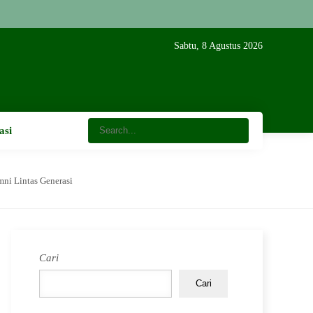
Sabtu, 8 Agustus 2026
asi
mni Lintas Generasi
Cari
Cari