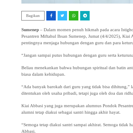
Bagikan
Sumenep
– Dalam momen penuh hikmah pada acara Istighos
Pesantren Miftahul Ihsan Sumenep, Jumat (4/4/2025), Ki
pentingnya menjaga hubungan dengan guru dan para ketur
“Jangan sampai putus hubungan dengan guru serta keturuna
Beliau menekankan bahwa hubungan spiritual dan batin an
biasa dalam kehidupan.
“Ada banyak barokah dari guru yang tidak bisa dihitung,” 
ditentukan oleh usaha pribadi, tetapi juga oleh doa dan rid
Kiai Abbasi yang juga merupakan alumnus Pondok Pesantre
alumni tetap diakui sebagai santri hingga akhir hayat.
“Semoga tetap diakui santri sampai akhirat. Semoga tidak ha
Abbasi.