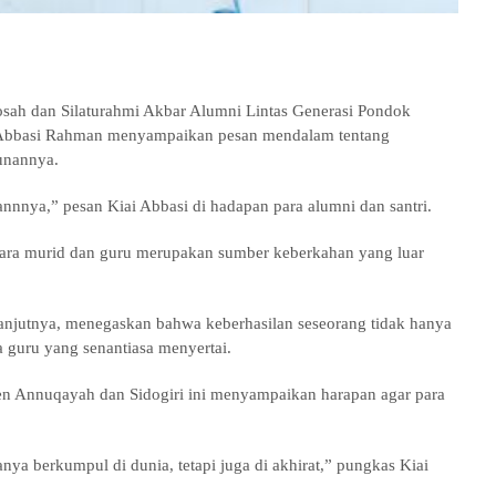
ah dan Silaturahmi Akbar Alumni Lintas Generasi Pondok
ai Abbasi Rahman menyampaikan pesan mendalam tentang
unannya.
nnnya,” pesan Kiai Abbasi di hadapan para alumni dan santri.
tara murid dan guru merupakan sumber keberkahan yang luar
lanjutnya, menegaskan bahwa keberhasilan seseorang tidak hanya
ha guru yang senantiasa menyertai.
n Annuqayah dan Sidogiri ini menyampaikan harapan agar para
nya berkumpul di dunia, tetapi juga di akhirat,” pungkas Kiai