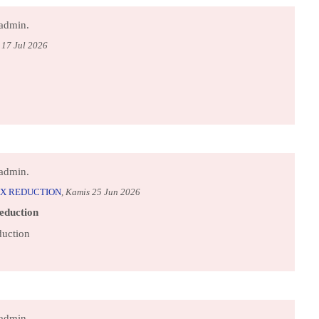
admin.
 17 Jul 2026
admin.
X REDUCTION
,
Kamis 25 Jun 2026
eduction
duction
admin.