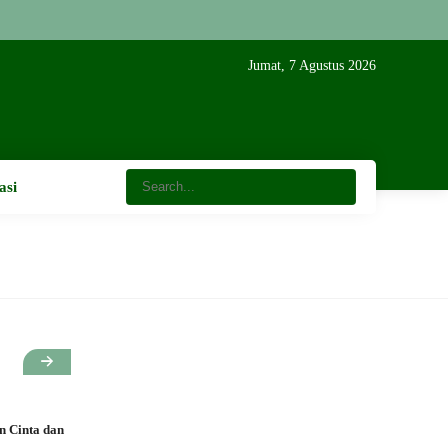
Jumat, 7 Agustus 2026
asi
 Cinta dan