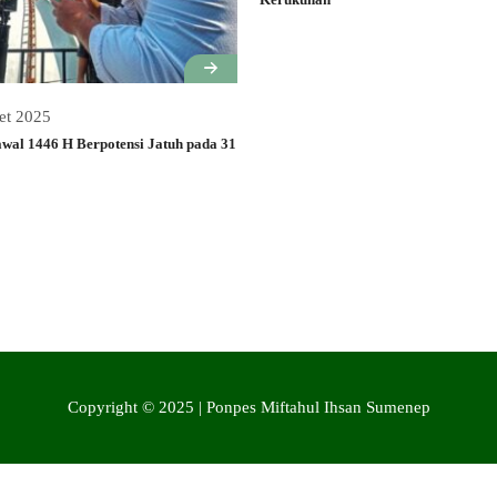
et 2025
wal 1446 H Berpotensi Jatuh pada 31
Copyright © 2025 | Ponpes Miftahul Ihsan Sumenep