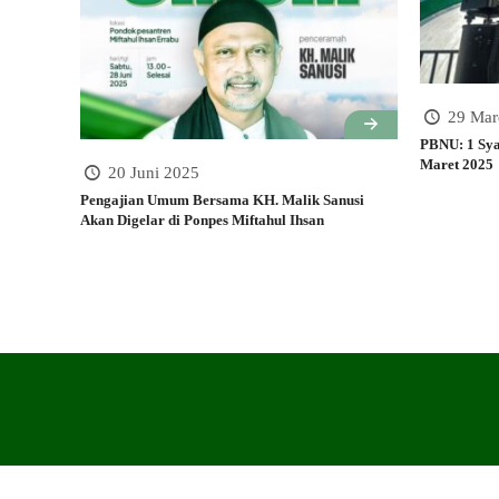
29 Mar
PBNU: 1 Sya
Maret 2025
20 Juni 2025
Pengajian Umum Bersama KH. Malik Sanusi
Akan Digelar di Ponpes Miftahul Ihsan