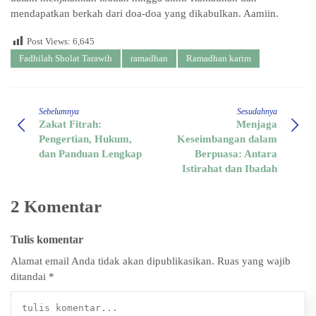
mendapatkan berkah dari doa-doa yang dikabulkan. Aamiin.
Post Views:
6,645
Fadhilah Sholat Tarawih
ramadhan
Ramadhan karim
Sebelumnya
Sesudahnya
Zakat Fitrah:
Menjaga
Pengertian, Hukum,
Keseimbangan dalam
dan Panduan Lengkap
Berpuasa: Antara
Istirahat dan Ibadah
2 Komentar
Tulis komentar
Alamat email Anda tidak akan dipublikasikan.
Ruas yang wajib
ditandai
*