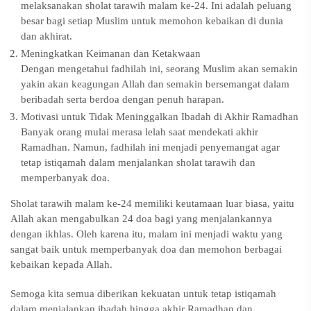
melaksanakan sholat tarawih malam ke-24. Ini adalah peluang
besar bagi setiap Muslim untuk memohon kebaikan di dunia
dan akhirat.
Meningkatkan Keimanan dan Ketakwaan
Dengan mengetahui fadhilah ini, seorang Muslim akan semakin
yakin akan keagungan Allah dan semakin bersemangat dalam
beribadah serta berdoa dengan penuh harapan.
Motivasi untuk Tidak Meninggalkan Ibadah di Akhir Ramadhan
Banyak orang mulai merasa lelah saat mendekati akhir
Ramadhan. Namun, fadhilah ini menjadi penyemangat agar
tetap istiqamah dalam menjalankan sholat tarawih dan
memperbanyak doa.
Sholat tarawih malam ke-24 memiliki keutamaan luar biasa, yaitu
Allah akan mengabulkan 24 doa bagi yang menjalankannya
dengan ikhlas. Oleh karena itu, malam ini menjadi waktu yang
sangat baik untuk memperbanyak doa dan memohon berbagai
kebaikan kepada Allah.
Semoga kita semua diberikan kekuatan untuk tetap istiqamah
dalam menjalankan ibadah hingga akhir Ramadhan dan