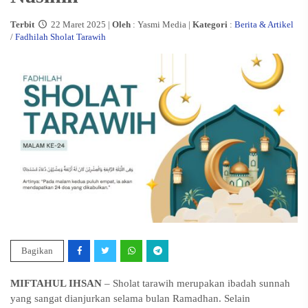
Terbit
22 Maret 2025 |
Oleh
: Yasmi Media |
Kategori
:
Berita & Artikel
/
Fadhilah Sholat Tarawih
Bagikan
MIFTAHUL IHSAN
– Sholat tarawih merupakan ibadah sunnah
yang sangat dianjurkan selama bulan Ramadhan. Selain