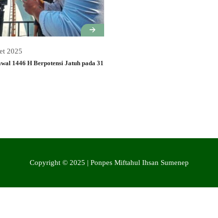
et 2025
wal 1446 H Berpotensi Jatuh pada 31
Copyright © 2025 | Ponpes Miftahul Ihsan Sumenep